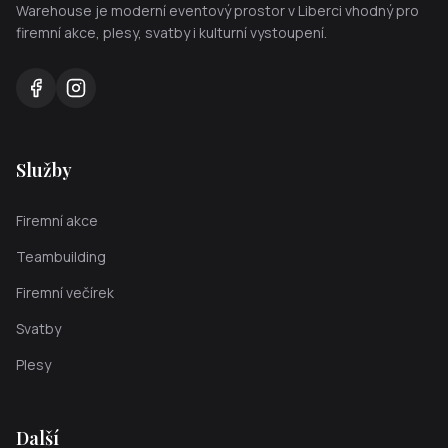
Warehouse je moderní eventový prostor v Liberci vhodný pro
firemní akce, plesy, svatby i kulturní vystoupení.
Služby
Firemní akce
Teambuilding
Firemní večírek
Svatby
Plesy
Další