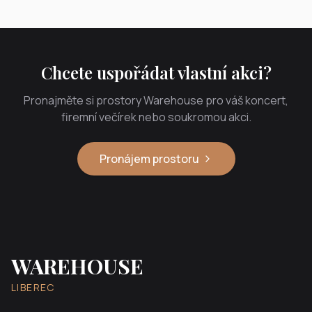
Chcete uspořádat vlastní akci?
Pronajměte si prostory Warehouse pro váš koncert,
firemní večírek nebo soukromou akci.
Pronájem prostoru
WAREHOUSE
LIBEREC