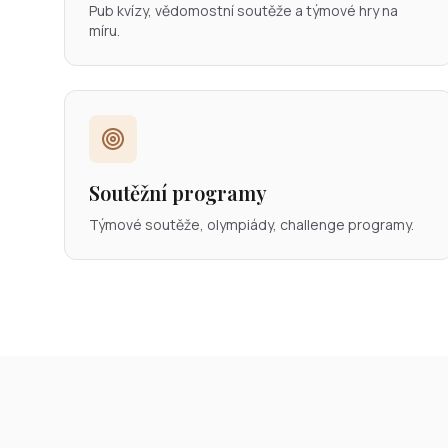
Pub kvízy, vědomostní soutěže a týmové hry na
míru.
Soutěžní programy
Týmové soutěže, olympiády, challenge programy.