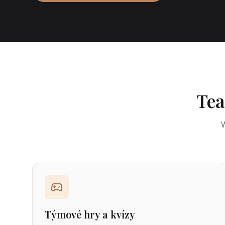
Tea
W
Týmové hry a kvízy