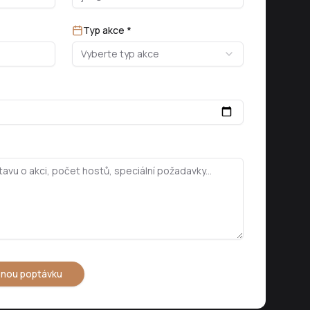
Typ akce *
Vyberte typ akce
znou poptávku