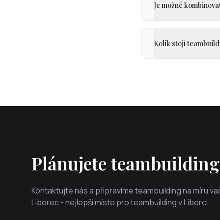
Je možné kombinovat
Kolik stojí teambuil
Plánujete teambuilding 
Kontaktujte nás a připravíme teambuilding na míru 
Liberec - nejlepší místo pro teambuilding v Liberci.