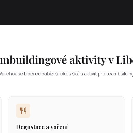
mbuildingové aktivity v Lib
arehouse Liberec nabízí širokou škálu aktivit pro teambuildin
Degustace a vaření