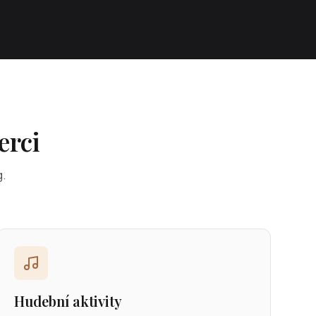
erci
g.
Hudební aktivity