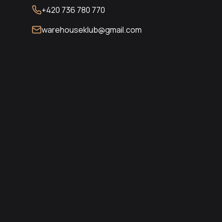
+420 736 780 770
warehouseklub@gmail.com