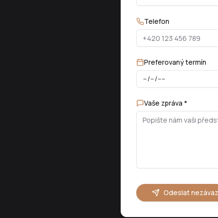
Telefon
Preferovaný termín
Vaše zpráva *
Odeslat nezáva