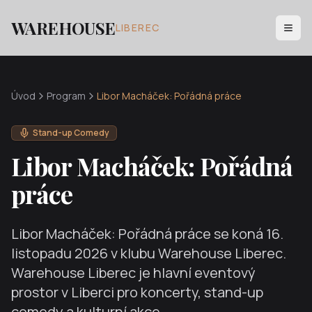
WAREHOUSE
LIBEREC
Úvod
Program
Libor Macháček: Pořádná práce
Stand-up Comedy
Libor Macháček: Pořádná
práce
Libor Macháček: Pořádná práce
se koná
16.
listopadu 2026
v klubu Warehouse Liberec.
Warehouse Liberec je hlavní eventový
prostor v Liberci pro koncerty, stand-up
comedy a kulturní akce.