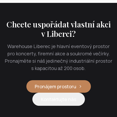
Chcete uspořádat vlastní akci
v Liberci?
Warehouse Liberec je hlavní eventový prostor
pro koncerty, firemní akce a soukromé večírky.
Pronajměte si náš jedinečný industriální prostor
s kapacitou až 200 osob.
Pronájem prostoru
Kontaktujte nás