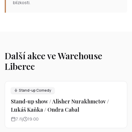
blízkosti.
Další akce ve Warehouse
Liberec
Stand-up Comedy
Stand-up show / Alisher Nurakhmetov /
Lukáš Kaňka / Ondra Cabal
7
.
říj
19:00