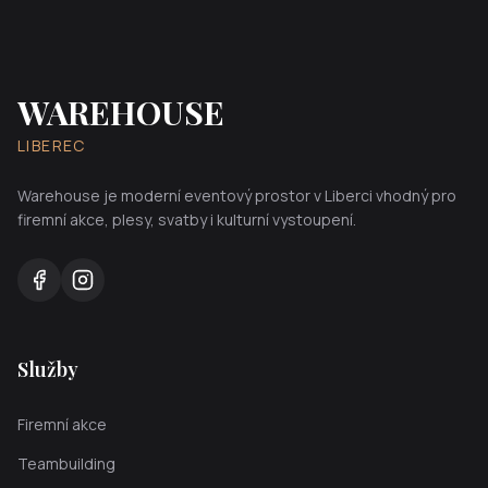
WAREHOUSE
LIBEREC
Warehouse je moderní eventový prostor v Liberci vhodný pro
firemní akce, plesy, svatby i kulturní vystoupení.
Služby
Firemní akce
Teambuilding