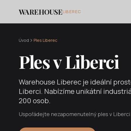
WAREHOUSE
LIBEREC
Úvod
Ples Liberec
Ples v Liberci
Warehouse Liberec je ideální prosto
Liberci. Nabízíme unikátní industriá
200 osob.
Uspořádejte nezapomenutelný ples v Liberci