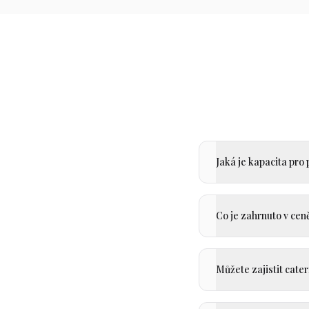
Jaká je kapacita pro
Co je zahrnuto v cen
Můžete zajistit cater