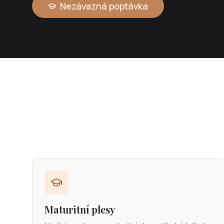
Nezávazná poptávka
Maturitní plesy