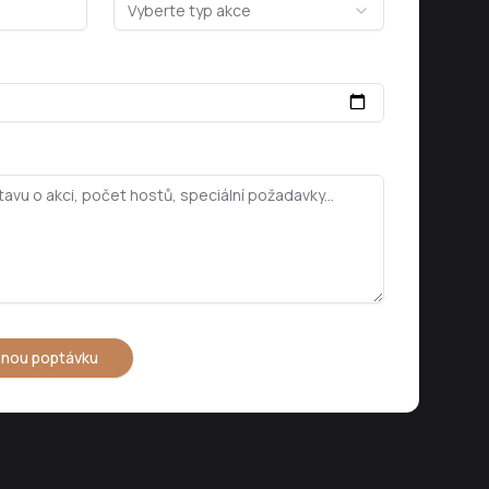
Vyberte typ akce
znou poptávku