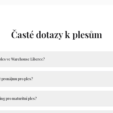
Časté dotazy k plesům
 ples ve Warehouse Liberec?
ě pronájmu pro ples?
ing pro maturitní ples?