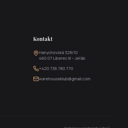
Kontakt
Hanychovská 328/10
460 07 Liberec III – Jeřáb
+420 736 780 770
warehouseklub@gmail.com