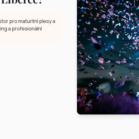
tor pro maturitní plesy a
ring a profesionální