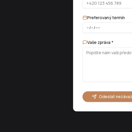
Preferovaný termín
Vaše zpráva *
Odeslat nezáva