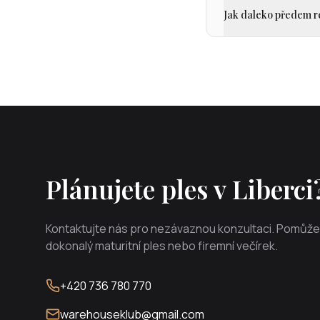
Jak daleko předem r
Plánujete ples v Liberci
Kontaktujte nás pro nezávaznou konzultaci. Pomůž
dokonalý maturitní ples nebo firemní večírek.
+420 736 780 770
warehouseklub@gmail.com