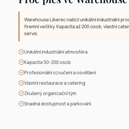
Warehouse Liberec nabízí unikátní industriální pros
firemní večírky. Kapacita až 200 osob, vlastní cate
servis.
Unikátní industriální atmosféra
Kapacita 50-200 osob
Profesionální ozvučení a osvětlení
Vlastní restaurace a catering
Zkušený organizační tým
Snadná dostupnost a parkování