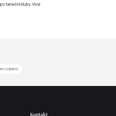
po taneční kluby. Více
ní v Liberci
Kontakt