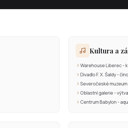
Kultura a z
Warehouse Liberec - 
Divadlo F. X. Šaldy - či
Severočeské muzeum - 
Oblastní galerie - výtv
Centrum Babylon - aqu