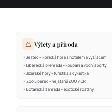
Výlety a příroda
Ještěd - ikonická hora s hotelem a vysílačem
Liberecká přehrada - koupání a vodní sporty
Jizerské hory - turistika a cyklistika
Zoo Liberec - nejstarší ZOO v ČR
Botanická zahrada - exotické rostliny