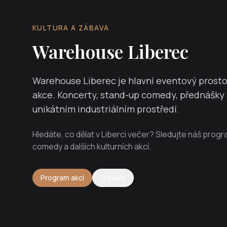
KULTURA A ZÁBAVA
Warehouse Liberec
Warehouse Liberec je hlavní eventový prostor 
akce. Koncerty, stand-up comedy, přednášky 
unikátním industriálním prostředí.
Hledáte, co dělat v Liberci večer? Sledujte náš prog
comedy a dalších kulturních akcí.
Program akcí
O klubu