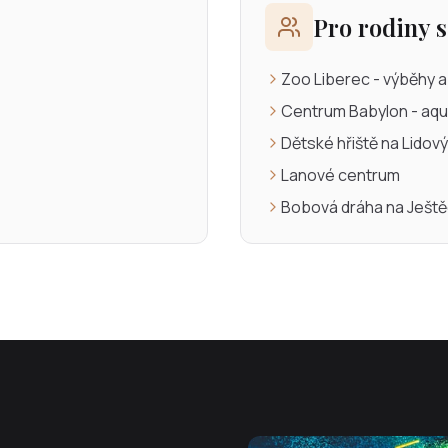
Pro rodiny 
Zoo Liberec - výběhy 
Centrum Babylon - aqu
Dětské hřiště na Lido
Lanové centrum
Bobová dráha na Ješt