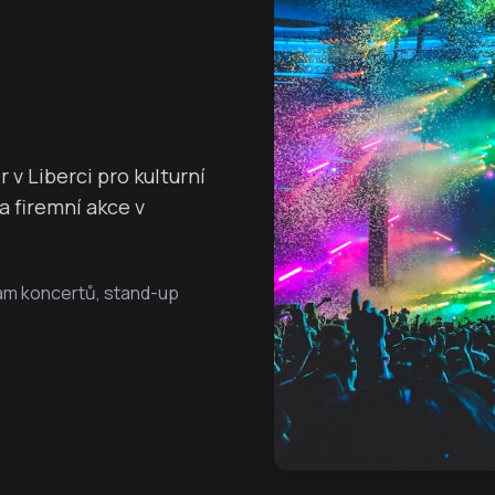
v Liberci pro kulturní
a firemní akce v
ram koncertů, stand-up