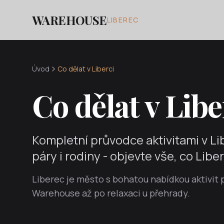
WAREHOUSE
LIBEREC
Úvod
Co dělat v Liberci
Co dělat v Libe
Kompletní průvodce aktivitami v Lib
páry i rodiny - objevte vše, co Libe
Liberec je město s bohatou nabídkou aktivit p
Warehouse až po relaxaci u přehrady.