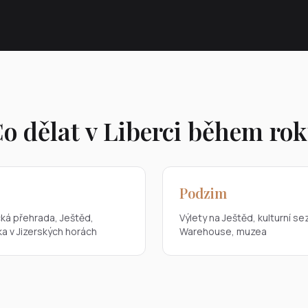
o dělat v Liberci během ro
Podzim
ká přehrada, Ještěd,
Výlety na Ještěd, kulturní s
ika v Jizerských horách
Warehouse, muzea