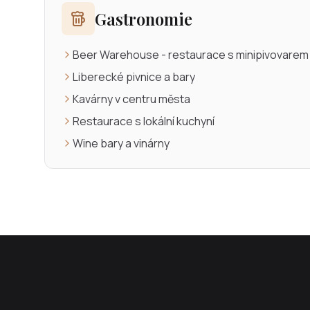
Gastronomie
Beer Warehouse - restaurace s minipivovarem
Liberecké pivnice a bary
Kavárny v centru města
Restaurace s lokální kuchyní
Wine bary a vinárny