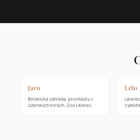
C
Jaro
Léto
Botanická zahrada, procházky v
Liberec
Jizerských horách, Zoo Liberec
cyklist