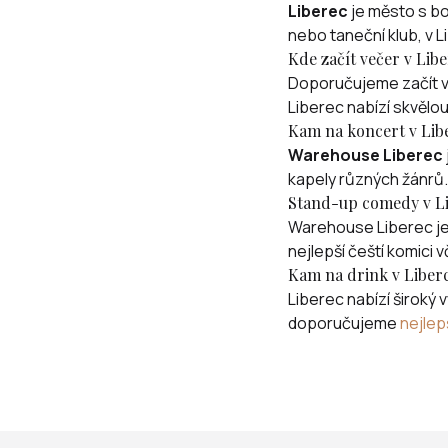
Liberec
je město s bo
nebo taneční klub, v L
Kde začít večer v Libe
Doporučujeme začít ve
Liberec nabízí skvělou
Kam na koncert v Lib
Warehouse Liberec
kapely různých žánrů.
Stand-up comedy v Li
Warehouse Liberec je
nejlepší čeští komici
Kam na drink v Liberc
Liberec nabízí široký 
doporučujeme
nejlepš