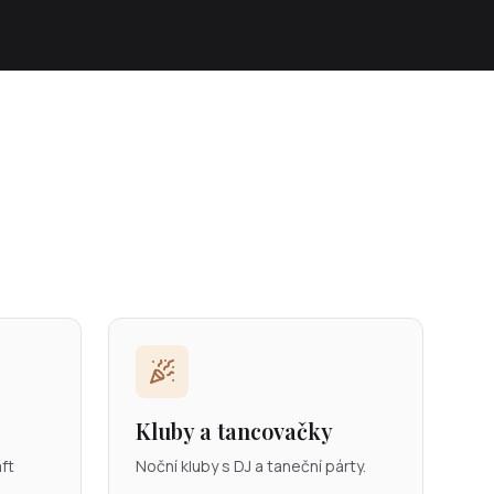
Kluby a tancovačky
aft
Noční kluby s DJ a taneční párty.