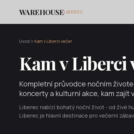
WAREHOUSE
LIBEREC
Úvod
Kam v Liberci večer
Kam v Liberci 
Kompletní průvodce nočním životem 
koncerty a kulturní akce, kam zajít 
Liberec nabízí bohatý noční život - od živé
Liberec je hlavní destinace pro večerní zábav