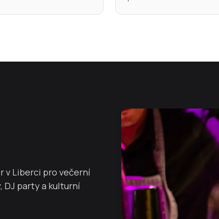
 v Liberci pro večerní
DJ party a kulturní