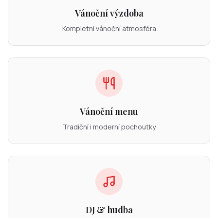
Vánoční výzdoba
Kompletní vánoční atmosféra
Vánoční menu
Tradiční i moderní pochoutky
DJ & hudba