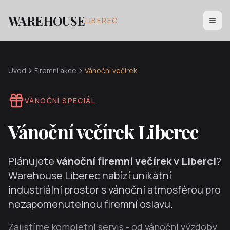
WAREHOUSE
LIBEREC
Úvod
Firemní akce
Vánoční večírek
VÁNOČNÍ SPECIÁL
Vánoční večírek Liberec
Plánujete
vánoční firemní večírek v Liberci
?
Warehouse Liberec nabízí unikátní
industriální prostor s vánoční atmosférou pro
nezapomenutelnou firemní oslavu.
Zajistíme kompletní servis - od vánoční výzdoby