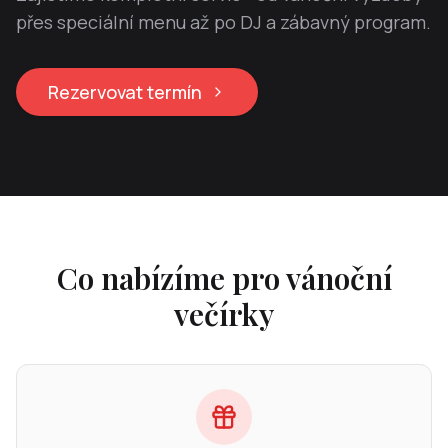
přes speciální menu až po DJ a zábavný program.
Rezervovat termín
Co nabízíme pro vánoční
večírky