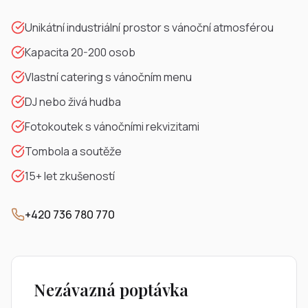
Unikátní industriální prostor s vánoční atmosférou
Kapacita 20-200 osob
Vlastní catering s vánočním menu
DJ nebo živá hudba
Fotokoutek s vánočními rekvizitami
Tombola a soutěže
15+ let zkušeností
+420 736 780 770
Nezávazná poptávka