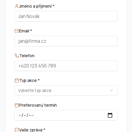
Jméno a příjmení *
Email *
Telefon
Typ akce *
Vyberte typ akce
Preferovaný termín
Vaše zpráva *