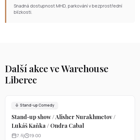
Snadná dostupnost MHD, parkování v bezprostřední
blízkosti.
Další akce ve Warehouse
Liberec
Stand-up Comedy
Stand-up show / Alisher Nurakhmetov /
Lukáš Kaňka / Ondra Cabal
7
.
říj
19:00