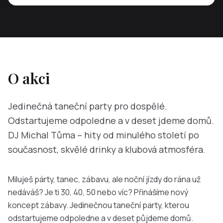
O akci
Jedinečná taneční party pro dospělé.
Odstartujeme odpoledne a v deset jdeme domů.
DJ Michal Tůma – hity od minulého století po
současnost, skvělé drinky a klubová atmosféra.
Miluješ párty, tanec, zábavu, ale noční jízdy do rána už
nedáváš? Je ti 30, 40, 50 nebo víc? Přinášíme nový
koncept zábavy. Jedinečnou taneční party, kterou
odstartujeme odpoledne a v deset půjdeme domů.