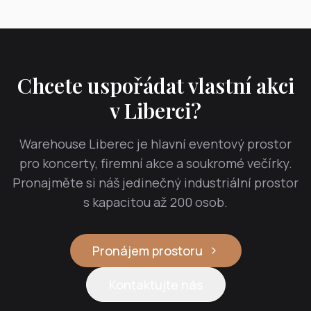
Chcete uspořádat vlastní akci
v Liberci?
Warehouse Liberec je hlavní eventový prostor
pro koncerty, firemní akce a soukromé večírky.
Pronajměte si náš jedinečný industriální prostor
s kapacitou až 200 osob.
Pronájem prostoru
Kontaktujte nás