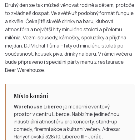
Druhý den se tak můžeš věnovat rodině a dětem, protože
to zvládneš dospat. Ve světě už podobný formát funguje
a skvěle. Čekají tě skvělé drinky na baru, klubová
atmosféra a největší hity minulého století a přelomu
milénia. Vezmi sousedy, kámošky, spolužáky a přijď na
mejdan. DJ Michal Tůma – hity od minulého století po
současnost, kousek piva, drinky na baru. V rámci večera
bude připraveno i speciální párty menu z restaurace
Beer Warehouse.
Místo konání
Warehouse Liberec
je moderní eventový
prostor v centru Liberce. Nabízíme jedinečnou
industriální atmosféru pro koncerty, stand-up
comedy, firemní akce a kulturní večery. Adresa:
Hanychovská 328/10, Liberec III – Jeřáb.