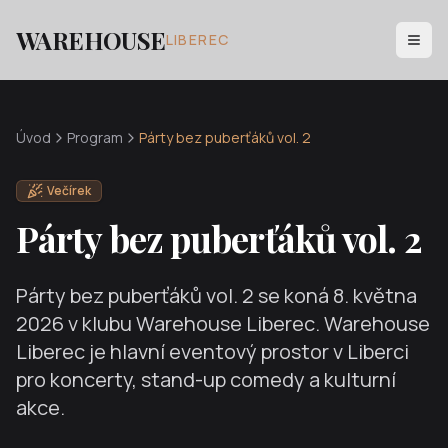
WAREHOUSE
LIBEREC
Úvod
Program
Párty bez puberťáků vol. 2
Večírek
Párty bez puberťáků vol. 2
Párty bez puberťáků vol. 2
se koná
8. května
2026
v klubu Warehouse Liberec. Warehouse
Liberec je hlavní eventový prostor v Liberci
pro koncerty, stand-up comedy a kulturní
akce.