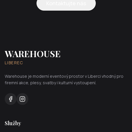
Kontaktujte nás
WAREHOUSE
LIBEREC
Warehouse je moderní eventový prostor v Liberci vhodný pro
firemní akce, plesy, svatby i kulturní vystoupení.
Služby