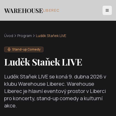
WAREHOUSE
LIBEREC
Úvod
Program
Luděk Staňek LIVE
Stand-up Comedy
Luděk Staňek LIVE
Luděk Staňek LIVE
se koná
9. dubna 2026
v
klubu Warehouse Liberec. Warehouse
Liberec je hlavní eventový prostor v Liberci
pro koncerty, stand-up comedy a kulturní
akce.