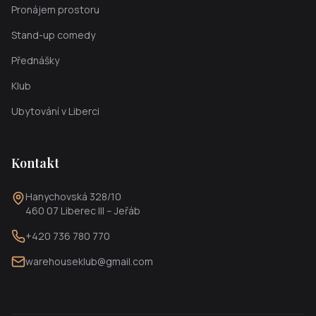
Pronájem prostoru
Stand-up comedy
Přednášky
Klub
Ubytování v Liberci
Kontakt
Hanychovská 328/10
460 07 Liberec III – Jeřáb
+420 736 780 770
warehouseklub@gmail.com