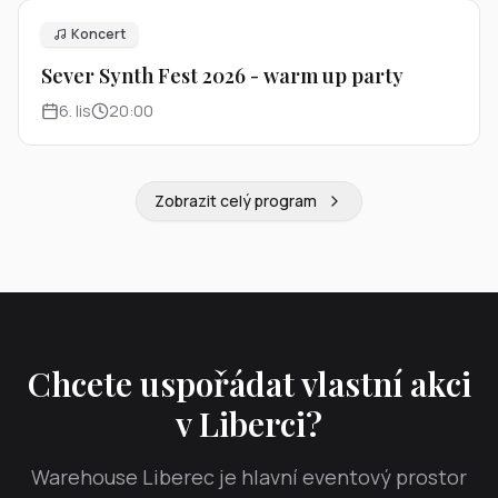
Koncert
Sever Synth Fest 2026 - warm up party
6
.
lis
20:00
Zobrazit celý program
Chcete uspořádat vlastní akci
v Liberci?
Warehouse Liberec je hlavní eventový prostor