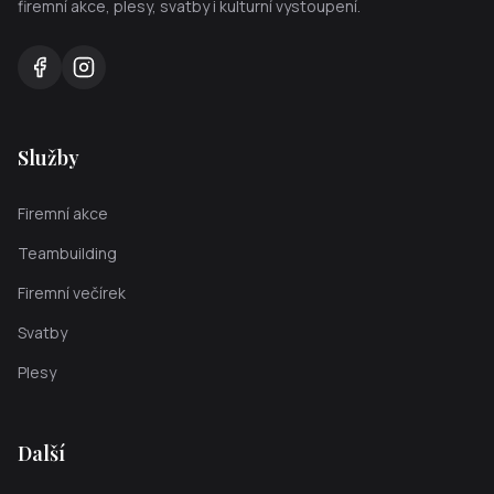
firemní akce, plesy, svatby i kulturní vystoupení.
Služby
Firemní akce
Teambuilding
Firemní večírek
Svatby
Plesy
Další