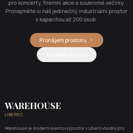
pro koncerty, firemní akce a soukromé večírky.
Pronajměte si náš jedinečný industriální prostor
s kapacitou až 200 osob.
Pronájem prostoru
Kontaktujte nás
WAREHOUSE
LIBEREC
Warehouse je moderní eventový prostor v Liberci vhodný pro