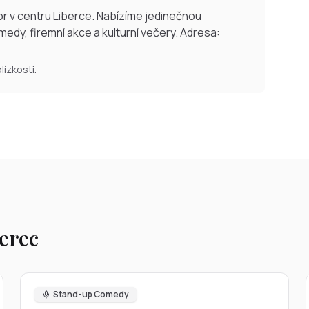
r v centru Liberce. Nabízíme jedinečnou
edy, firemní akce a kulturní večery. Adresa:
ízkosti.
erec
Stand-up Comedy