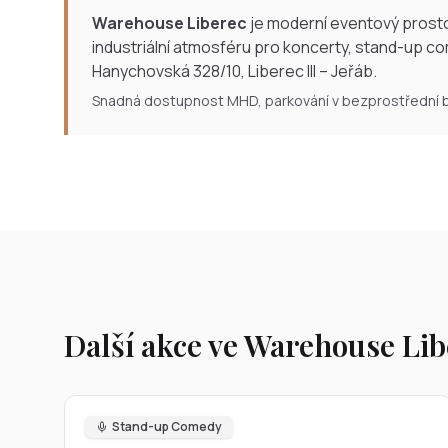
Warehouse Liberec
je moderní eventový prosto
industriální atmosféru pro koncerty, stand-up com
Hanychovská 328/10, Liberec III – Jeřáb.
Snadná dostupnost MHD, parkování v bezprostřední bl
Další akce ve Warehouse Lib
Stand-up Comedy