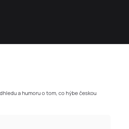
nadhledu a humoru o tom, co hýbe českou