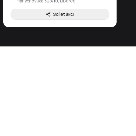
Hanychovská 328/10, Liberec
Sdílet akci