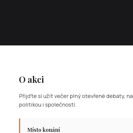
O akci
Přijďte si užít večer plný otevřené debaty, 
politikou i společností.
Místo konání